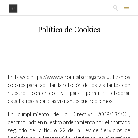

Skip
to
Política de Cookies
content
En la web
https://www.veronicabarragan.es
utilizamos
cookies para facilitar la relación de los visitantes con
nuestro contenido y para permitir elaborar
estadísticas sobre las visitantes que recibimos.
En cumplimiento de la Directiva 2009/136/CE,
desarrollada en nuestro ordenamiento por el apartado
segundo del artículo 22 de la Ley de Servicios de